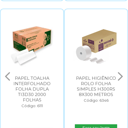
PAPEL TOALHA
PAPEL HIGIÊNICO
INTERFOLHADO
ROLO FOLHA
FOLHA DUPLA
SIMPLES H300RS
TI3D30 2000
8X300 METROS
FOLHAS
Código: 6346
Código: 6111
Faça seu login