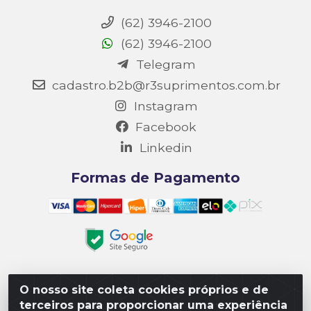
(62) 3946-2100
(62) 3946-2100
Telegram
cadastro.b2b@r3suprimentos.com.br
Instagram
Facebook
Linkedin
Formas de Pagamento
O nosso site coleta cookies próprios e de
Matriz R3 Suprimentos - Rua 14, Polo Empresarial Goiás
terceiros para proporcionar uma experiência