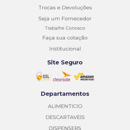
Trocas e Devoluções
Seja um Fornecedor
Trabalhe Conosco
Faça sua cotação
Institucional
Site Seguro
Departamentos
ALIMENTICIO
DESCARTAVEIS
DISPENSERS