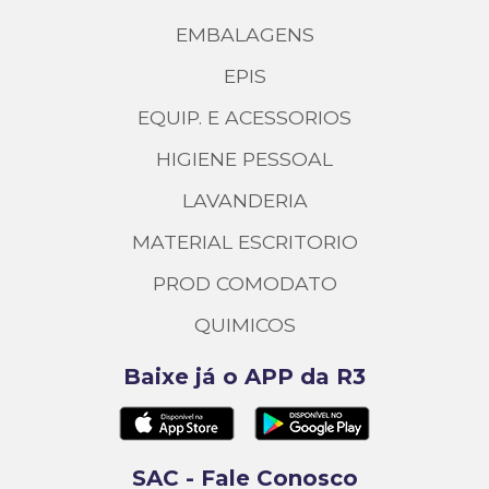
EMBALAGENS
EPIS
EQUIP. E ACESSORIOS
HIGIENE PESSOAL
LAVANDERIA
MATERIAL ESCRITORIO
PROD COMODATO
QUIMICOS
Baixe já o APP da R3
SAC - Fale Conosco